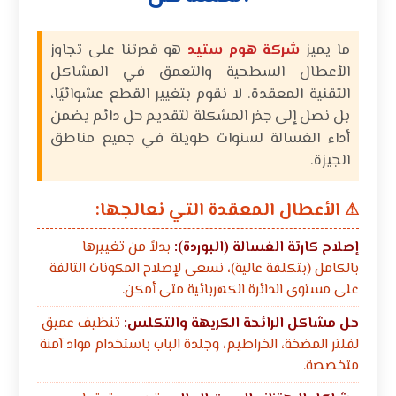
ما يميز
شركة هوم ستيد
هو قدرتنا على تجاوز
الأعطال السطحية والتعمق في المشاكل
التقنية المعقدة. لا نقوم بتغيير القطع عشوائيًا،
بل نصل إلى جذر المشكلة لتقديم حل دائم يضمن
أداء الغسالة لسنوات طويلة في جميع مناطق
الجيزة.
الأعطال المعقدة التي نعالجها:
⚠
إصلاح كارتة الغسالة (البوردة):
بدلاً من تغييرها
بالكامل (بتكلفة عالية)، نسعى لإصلاح المكونات التالفة
على مستوى الدائرة الكهربائية متى أمكن.
حل مشاكل الرائحة الكريهة والتكلس:
تنظيف عميق
لفلتر المضخة، الخراطيم، وجلدة الباب باستخدام مواد آمنة
متخصصة.