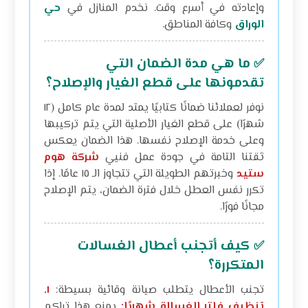
وإعادته في أسرع وقت. نخدم المنازل في
حي
الوراق
وكافة المناطق.
ما هي مدة الضمان التي
✅
تقدمونها على قطع الغيار والإصلاح؟
نوفر لعملائنا ضمانًا كتابيًا يمتد لمدة عام كامل (١٢
شهرًا) على قطع الغيار الأصلية التي يتم تركيبها
وعلى خدمة الإصلاح نفسها. هذا الضمان يعكس
ثقتنا التامة في جودة عمل فنيي
شركة هوم
ستيد
وخبرتهم الطويلة التي تتجاوز الـ ١٥ عامًا. إذا
تكرر نفس العطل خلال فترة الضمان، يتم الإصلاح
مجانًا فورًا.
كيف أتجنب أعطال الغسالات
✅
المتكررة؟
تجنب الأعطال يتطلب صيانة وقائية بسيطة:
١.
تنظيف فلتر الغسالة شهريًا:
يمنع هذا تراكم