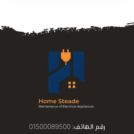
رقم الهاتف:
01500089500