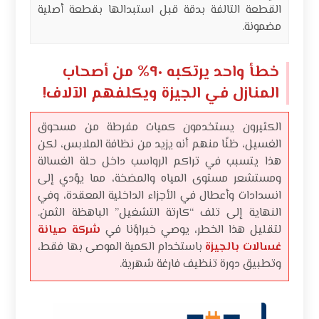
القطعة التالفة بدقة قبل استبدالها بقطعة أصلية
مضمونة.
خطأ واحد يرتكبه ٩٠% من أصحاب
المنازل في الجيزة ويكلفهم الآلاف!
الكثيرون يستخدمون كميات مفرطة من مسحوق
الغسيل، ظنًا منهم أنه يزيد من نظافة الملابس، لكن
هذا يتسبب في تراكم الرواسب داخل حلة الغسالة
ومستشعر مستوى المياه والمضخة، مما يؤدي إلى
انسدادات وأعطال في الأجزاء الداخلية المعقدة، وفي
النهاية إلى تلف “كارتة التشغيل” الباهظة الثمن.
لتقليل هذا الخطر، يوصي خبراؤنا في
شركة صيانة
غسالات بالجيزة
باستخدام الكمية الموصى بها فقط،
وتطبيق دورة تنظيف فارغة شهرية.