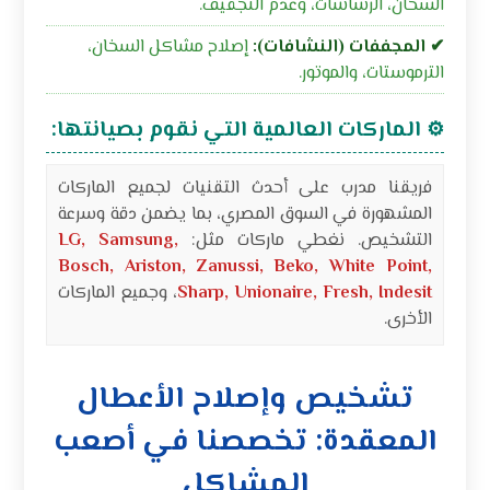
السخان، الرشاشات، وعدم التجفيف.
✔ المجففات (النشافات):
إصلاح مشاكل السخان،
الترموستات، والموتور.
الماركات العالمية التي نقوم بصيانتها:
⚙
فريقنا مدرب على أحدث التقنيات لجميع الماركات
المشهورة في السوق المصري، بما يضمن دقة وسرعة
التشخيص. نغطي ماركات مثل:
LG, Samsung,
Bosch, Ariston, Zanussi, Beko, White Point,
Sharp, Unionaire, Fresh, Indesit
، وجميع الماركات
الأخرى.
تشخيص وإصلاح الأعطال
المعقدة: تخصصنا في أصعب
المشاكل