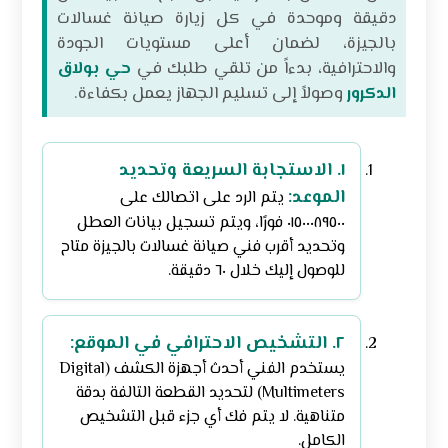
دقيقة وموحدة في كل زيارة صيانة غسالات
بالجيزة، لضمان أعلى مستويات الجودة
والاحترافية، بدءاً من تلقي طلبك في
حي بولاق
الدكرور
وصولاً إلى تسليم الجهاز يعمل بكفاءة.
١. الاستجابة السريعة وتحديد
الموعد:
يتم الرد على اتصالك على
٠١٥٠٠٠٨٩٥٠٠ فورًا، ويتم تسجيل بيانات العطل
وتحديد أقرب فني صيانة غسالات بالجيزة متاح
للوصول إليك خلال ٦٠ دقيقة.
٢. التشخيص الاحترافي في الموقع:
يستخدم الفني أحدث أجهزة الكشف (Digital
Multimeters) لتحديد القطعة التالفة بدقة
متناهية. لا يتم فك أي جزء قبل التشخيص
الكامل.