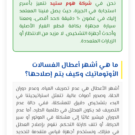
نحن في
شركة هوم ستيد
نتميز بأسرع
استجابة في الجيزة، حيث يصل فنينا المعتمد
إليك في غضون ٦٠ دقيقة كحد أقصى، ومعنا
سيارة مجهزة بكافة قطع الغيار الأصلية
وأحدث أجهزة التشخيص. لا مزيد من الانتظار أو
الزيارات المتعددة.
ما هي أشهر أعطال الغسالات
الأوتوماتيك وكيف يتم إصلاحها؟
أشهر الأعطال هي عدم تصريف المياه، وعدم دوران
الحلة، وصدور أصوات عالية. تتمثل استراتيجيتنا في
البدء بتشخيص دقيق للمشكلة، ففي حالة عدم
التصريف قد يكون العطل في طلمبة الطرد، أما عدم
الدوران فيشير غالبًا إلى مشكلة في الموتور أو سير
الحركة، أو تلف كارتة التحكم. نقوم بإصلاح العطل
في منزلك، ونستخدم أجهزة قياس متقدمة لتحديد