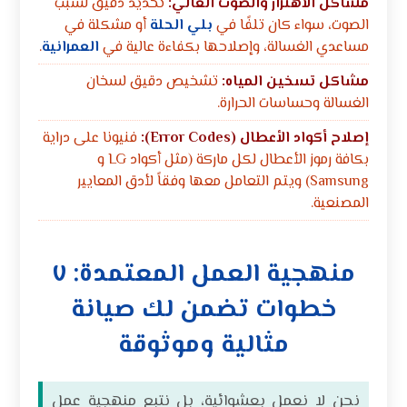
مشاكل الاهتزاز والصوت العالي:
تحديد دقيق لسبب
الصوت، سواء كان تلفًا في
بلي الحلة
أو مشكلة في
مساعدي الغسالة، وإصلاحها بكفاءة عالية في
العمرانية
.
مشاكل تسخين المياه:
تشخيص دقيق لسخان
الغسالة وحساسات الحرارة.
إصلاح أكواد الأعطال (Error Codes):
فنيونا على دراية
بكافة رموز الأعطال لكل ماركة (مثل أكواد LG و
Samsung) ويتم التعامل معها وفقاً لأدق المعايير
المصنعية.
منهجية العمل المعتمدة: ٧
خطوات تضمن لك صيانة
مثالية وموثوقة
نحن لا نعمل بعشوائية، بل نتبع منهجية عمل