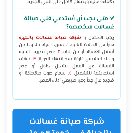
بكفاءة عالية وبضمان كامل على البلي الجديد.
متى يجب أن أستدعي فني صيانة
✅
غسالات متخصصة؟
يجب الاتصال بـ
شركة صيانة غسالات بالجيزة
فوراً في الحالات التالية:
١.
تسريب مياه ملحوظ من
أسفل الغسالة أو من الباب.
٢.
عدم تصريف المياه
وبقاء الملابس غارقة بعد انتهاء الدورة.
٣.
توقف
الغسالة عن العمل بشكل كامل أو عدم
استجابتها للتشغيل.
٤.
سماع صوت طقطقة أو
ضجيج عالٍ جداً وغير طبيعي أثناء العصر.
شركة صيانة غسالات