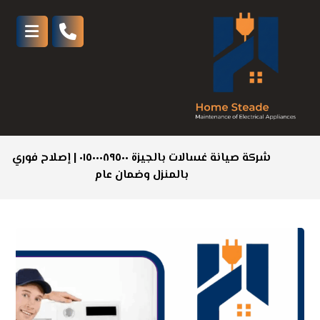
شركة صيانة غسالات بالجيزة ٠١٥٠٠٠٨٩٥٠٠ | إصلاح فوري
بالمنزل وضمان عام