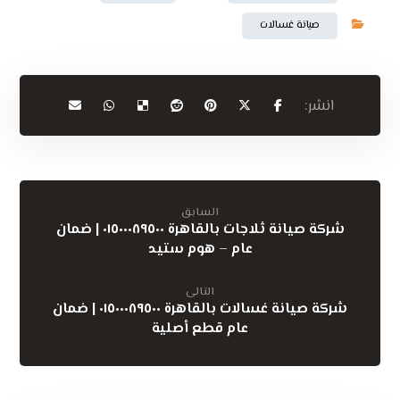
صيانة غسالات
السابق
شركة صيانة ثلاجات بالقاهرة ٠١٥٠٠٠٨٩٥٠٠ | ضمان
عام – هوم ستيد
التالى
شركة صيانة غسالات بالقاهرة ٠١٥٠٠٠٨٩٥٠٠ | ضمان
عام قطع أصلية