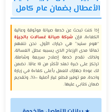
الأعطال بضمان عام كامل
إذا كنت تبحث عن خدمة صيانة موثوقة وعالية
الكفاءة، فإن
شركة صيانة غسالات بالجيزة
“هوم ستيد” هي خيارك الأول. نحن نتفهم
تمامًا مدى الإزعاج الذي يسببه عطل الغسالة،
ولذلك نقدم خدمة إصلاح سريعة وشاملة،
ترتكز على خبرة تمتد لأكثر من ١٥ عامًا. نضمن
لك عودة جهازك للعمل بأعلى كفاءة في زيارة
واحدة، مع توفير قطع غيار أصلية ١٠٠%، وتقديم
ضمان كتابي عليها.
بيانات التواصل والخدمة
★