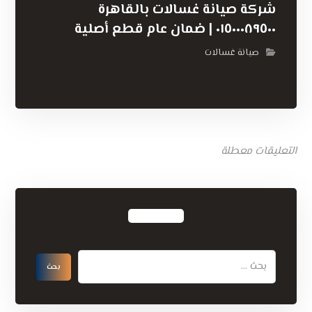
شركة صيانة غسالات بالقاهرة
٠١٥٠٠٠٨٩٥٠٠ | ضمان عام قطع أصلية
صيانة غسالات
التعليقات معطلة