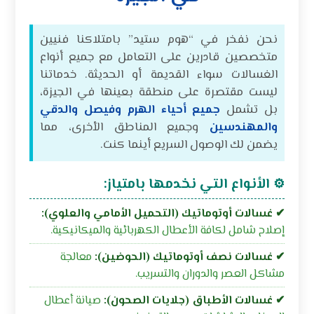
نحن نفخر في “هوم ستيد” بامتلاكنا فنيين
متخصصين قادرين على التعامل مع جميع أنواع
الغسالات سواء القديمة أو الحديثة. خدماتنا
ليست مقتصرة على منطقة بعينها في الجيزة،
بل تشمل
جميع أحياء الهرم وفيصل والدقي
والمهندسين
وجميع المناطق الأخرى، مما
يضمن لك الوصول السريع أينما كنت.
الأنواع التي نخدمها بامتياز:
⚙
✔ غسالات أوتوماتيك (التحميل الأمامي والعلوي):
إصلاح شامل لكافة الأعطال الكهربائية والميكانيكية.
✔ غسالات نصف أوتوماتيك (الحوضين):
معالجة
مشاكل العصر والدوران والتسريب.
✔ غسالات الأطباق (جلايات الصحون):
صيانة أعطال