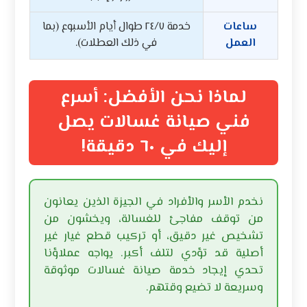
ساعات
خدمة ٢٤/٧ طوال أيام الأسبوع (بما
العمل
في ذلك العطلات).
لماذا نحن الأفضل: أسرع
فني صيانة غسالات يصل
إليك في ٦٠ دقيقة!
نخدم الأسر والأفراد في الجيزة الذين يعانون
من توقف مفاجئ للغسالة، ويخشون من
تشخيص غير دقيق، أو تركيب قطع غيار غير
أصلية قد تؤدي لتلف أكبر. يواجه عملاؤنا
تحدي إيجاد خدمة صيانة غسالات موثوقة
وسريعة لا تضيع وقتهم.